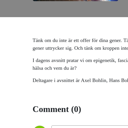
Tänk om du inte är ett offer för dina gener. T
gener uttrycker sig. Och tänk om kroppen inte
I dagens avsnitt pratar vi om epigenetik, fas
hälsa och vem du är?
Deltagare i avsnittet är Axel Bohlin, Hans B
Comment (0)