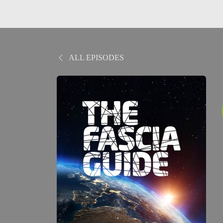
ALL EPISODES