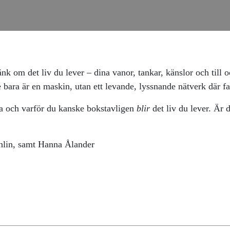
änk om det liv du lever – dina vanor, tankar, känslor och till
 bara är en maskin, utan ett levande, lyssnande nätverk där fa
cia och varför du kanske bokstavligen
blir
det liv du lever. Är d
ohlin, samt Hanna Ålander