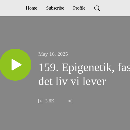
Home
Subscribe
Profile
May 16, 2025
159. Epigenetik, fas
det liv vi lever
3.6K