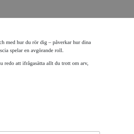
 och med hur du rör dig – påverkar hur dina
scia spelar en avgörande roll.
u redo att ifrågasätta allt du trott om arv,